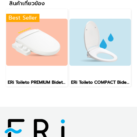
สินค้าเกี่ยวข้อง
Best Seller
ERi Toileto PREMIUM Bidet Toilet Seat
ERi Toileto COMPACT Bidet Toilet Seat